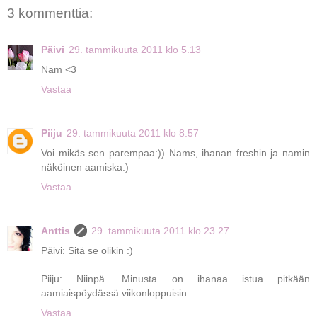
3 kommenttia:
Päivi
29. tammikuuta 2011 klo 5.13
Nam <3
Vastaa
Piiju
29. tammikuuta 2011 klo 8.57
Voi mikäs sen parempaa:)) Nams, ihanan freshin ja namin
näköinen aamiska:)
Vastaa
Anttis
29. tammikuuta 2011 klo 23.27
Päivi: Sitä se olikin :)
Piiju: Niinpä. Minusta on ihanaa istua pitkään
aamiaispöydässä viikonloppuisin.
Vastaa