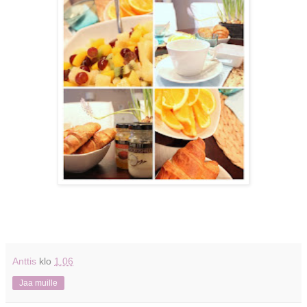
Anttis
klo
1.06
Jaa muille