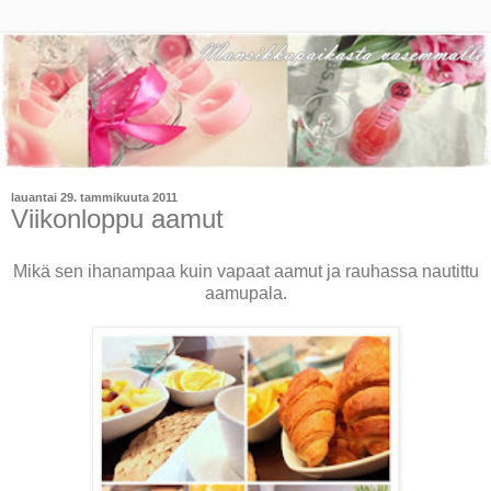
lauantai 29. tammikuuta 2011
Viikonloppu aamut
Mikä sen ihanampaa kuin vapaat aamut ja rauhassa nautittu
aamupala.